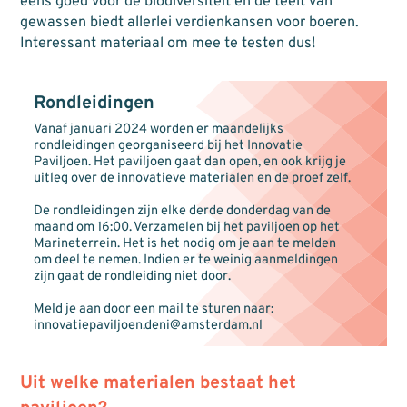
eens goed voor de biodiversiteit en de teelt van
gewassen biedt allerlei verdienkansen voor boeren.
Interessant materiaal om mee te testen dus!
Rondleidingen
Vanaf januari 2024 worden er maandelijks
rondleidingen georganiseerd bij het Innovatie
Paviljoen. Het paviljoen gaat dan open, en ook krijg je
uitleg over de innovatieve materialen en de proef zelf.
De rondleidingen zijn elke derde donderdag van de
maand om 16:00. Verzamelen bij het paviljoen op het
Marineterrein. Het is het nodig om je aan te melden
om deel te nemen. Indien er te weinig aanmeldingen
zijn gaat de rondleiding niet door.
Meld je aan door een mail te sturen naar:
innovatiepaviljoen.deni@amsterdam.nl
Uit welke materialen bestaat het