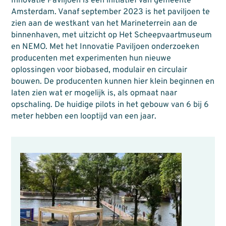
Innovatie Paviljoen is een initiatief van gemeente
Amsterdam. Vanaf september 2023 is het paviljoen te
zien aan de westkant van het Marineterrein aan de
binnenhaven, met uitzicht op Het Scheepvaartmuseum
en NEMO. Met het Innovatie Paviljoen onderzoeken
producenten met experimenten hun nieuwe
oplossingen voor biobased, modulair en circulair
bouwen. De producenten kunnen hier klein beginnen en
laten zien wat er mogelijk is, als opmaat naar
opschaling. De huidige pilots in het gebouw van 6 bij 6
meter hebben een looptijd van een jaar.