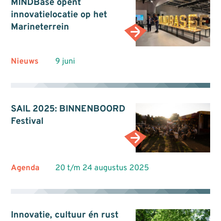
MINDBase opent
innovatielocatie op het
Marineterrein
Nieuws
9 juni
SAIL 2025: BINNENBOORD
Festival
Agenda
20 t/m 24 augustus 2025
Innovatie, cultuur én rust