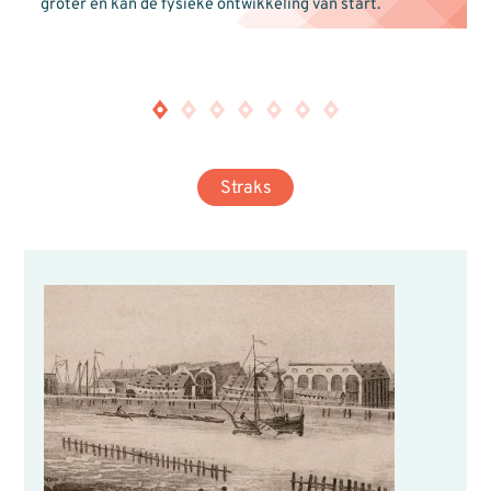
groter en kan de fysieke ontwikkeling van start.
Gebouw 003 H
Straks