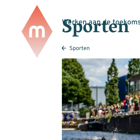
Sporten
Werken aan de toekoms
Sporten