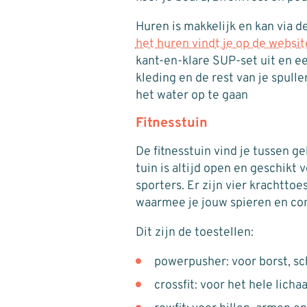
Huren is makkelijk en kan via d
het huren vindt je op de websi
kant-en-klare SUP-set uit en ee
kleding en de rest van je spulle
het water op te gaan
Fitnesstuin
De fitnesstuin vind je tussen 
tuin is altijd open en geschikt
sporters. Er zijn vier krachtto
waarmee je jouw spieren en con
Dit zijn de toestellen:
powerpusher: voor borst, s
crossfit: voor het hele lich