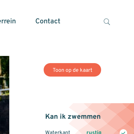
errein
Contact
Binnenhaven
Toon op de kaart
Kan ik zwemmen
Waterkant
rustig