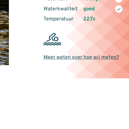
Waterkwaliteit
goed
Temperatuur
22.7c
Meer weten over hoe wij meten?