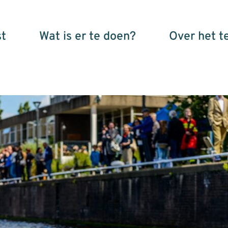
t
Wat is er te doen?
Over het t