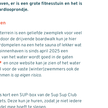
n, er is een grote fitnesstuin en het is
ardlooprondje.
ven
errein is een geliefde zwemplek voor veel
or de drijvende boardwalk kun je hier
derdompelen na een hete sauna of lekker wat
innenhaven is sinds april 2025 een
t van het water wordt goed in de gaten
en onze website kan je zien of het water
al voor de vaste (winter)zwemmers ook de
men is op eigen risico.
ds kort een SUP-box van de Sup Sup Club
ts. Deze kun je huren, zodat je niet iedere
del mee hoeft te slepen.