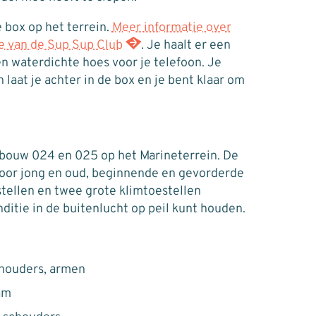
e box op het terrein.
Meer informatie over
te van de Sup Sup Club
. Je haalt er een
n waterdichte hoes voor je telefoon. Je
n laat je achter in de box en je bent klaar om
gebouw 024 en 025 op het Marineterrein. De
 voor jong en oud, beginnende en gevorderde
estellen en twee grote klimtoestellen
ditie in de buitenlucht op peil kunt houden.
chouders, armen
aam