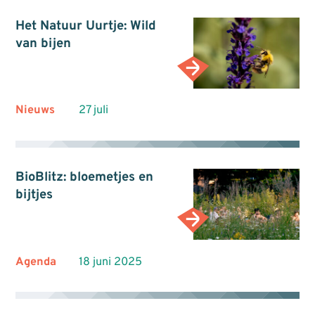
Het Natuur Uurtje: Wild
van bijen
Nieuws
27 juli
BioBlitz: bloemetjes en
bijtjes
Agenda
18 juni 2025