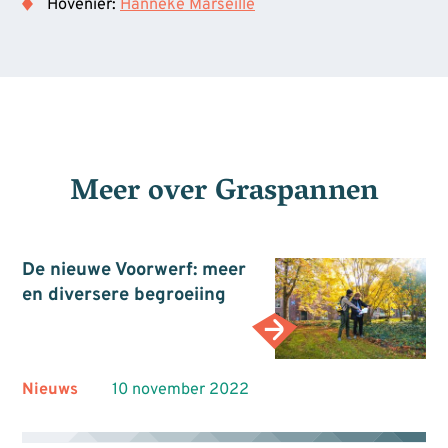
Hovenier:
Hanneke Marseille
Meer over
Graspannen
De nieuwe Voorwerf: meer
en diversere begroeiing
Nieuws
10 november 2022