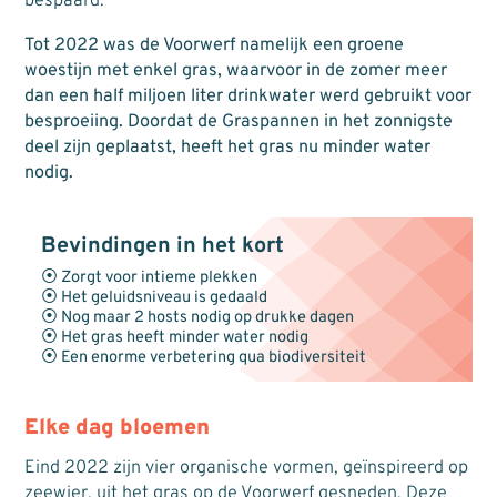
bespaard.
Tot 2022 was de Voorwerf namelijk een groene
woestijn met enkel gras, waarvoor in de zomer meer
dan een half miljoen liter drinkwater werd gebruikt voor
besproeiing. Doordat de Graspannen in het zonnigste
deel zijn geplaatst, heeft het gras nu minder water
nodig.
Bevindingen in het kort
⦿ Zorgt voor intieme plekken
⦿ Het geluidsniveau is gedaald
⦿ Nog maar 2 hosts nodig op drukke dagen
⦿ Het gras heeft minder water nodig
⦿ Een enorme verbetering qua biodiversiteit
Elke dag bloemen
Eind 2022 zijn vier organische vormen, geïnspireerd op
zeewier, uit het gras op de Voorwerf gesneden. Deze