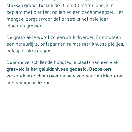
stukken grond, tussen de 15 en 30 meter lang, zijn
beplant met planten, bollen en een zadenmengsel. Het
mengsel zorgt ervoor dat er straks het hele jaar
bloemen groeien.
De grasvlakte wordt zo een stuk diverser. Er ontstaan
een natuurlijke, ontspannen ruimte met knusse plekjes,
ook op drukke dagen.
Door de verschillende hoogtes in plaats van een vlak
grasveld is het geluidsniveau gedaald. Bezoekers
verspreiden zich nu over de hele Voorwerf en klonteren
niet samen in de zon.
Foto: Melchior
Foto: Melchior
Overdevest
Overdevest