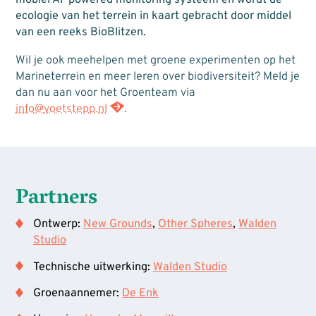
mobiel AI-powered monitoring systeem en wordt de
ecologie van het terrein in kaart gebracht door middel
van een reeks BioBlitzen.
Wil je ook meehelpen met groene experimenten op het
Marineterrein en meer leren over biodiversiteit? Meld je
dan nu aan voor het Groenteam via
info@voetstepp.nl
.
Partners
Ontwerp:
New Grounds
,
Other Spheres
,
Walden
Studio
Technische uitwerking:
Walden Studio
Groenaannemer:
De Enk