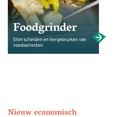
Foodgrinder
Slim scheiden en hergebruiken van
voedselresten
Nieuw economisch