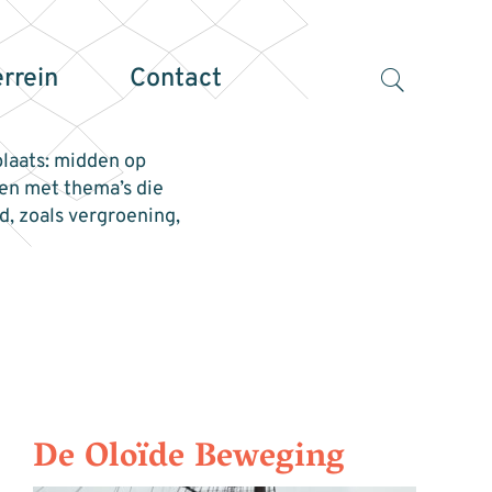
errein
Contact
laats: midden op
ken met thema’s die
, zoals vergroening,
De Oloïde Beweging