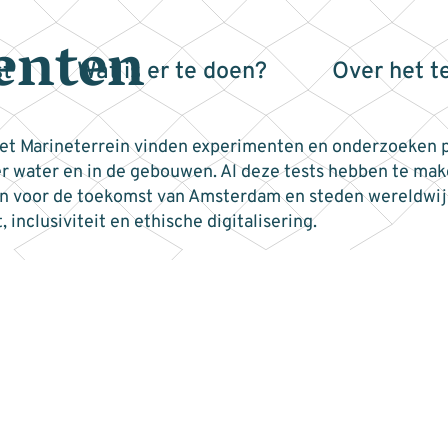
enten
t
Wat is er te doen?
Over het t
het Marineterrein vinden experimenten en onderzoeken p
er water en in de gebouwen. Al deze tests hebben te ma
jn voor de toekomst van Amsterdam en steden wereldwijd
t, inclusiviteit en ethische digitalisering.