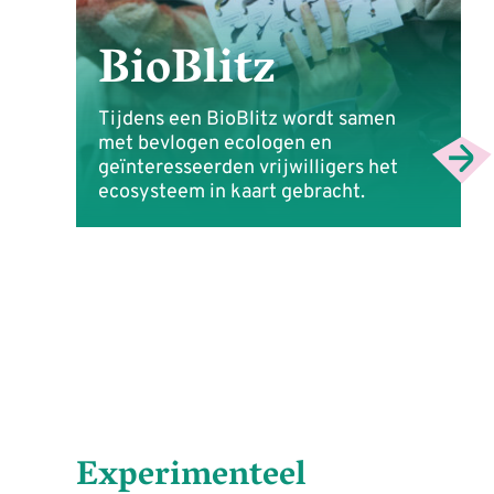
BioBlitz
Tijdens een BioBlitz wordt samen
met bevlogen ecologen en
geïnteresseerden vrijwilligers het
ecosysteem in kaart gebracht.
Experimenteel