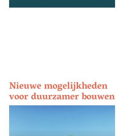
Nieuwe mogelijkheden
voor duurzamer bouwen