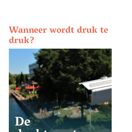
Wanneer wordt druk te
druk?
De