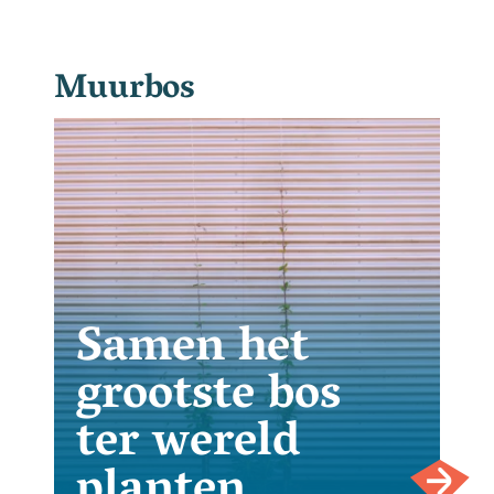
Muurbos
Samen het
grootste bos
ter wereld
planten.