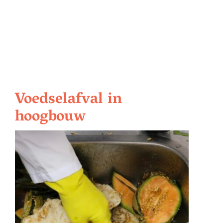
Voedselafval in
hoogbouw