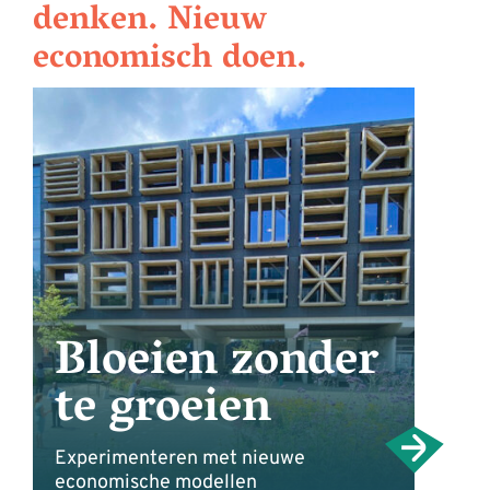
denken. Nieuw
economisch doen.
Bloeien zonder
te groeien
Experimenteren met nieuwe
economische modellen