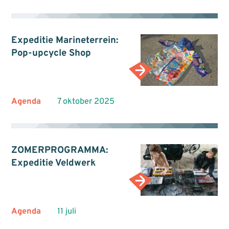
Expeditie Marineterrein:
Pop-upcycle Shop
Agenda
7 oktober 2025
ZOMERPROGRAMMA:
Expeditie Veldwerk
Agenda
11 juli