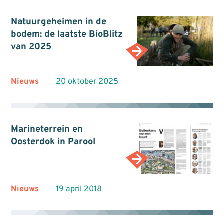
Natuurgeheimen in de
bodem: de laatste BioBlitz
van 2025
Nieuws
20 oktober 2025
Marineterrein en
Oosterdok in Parool
Nieuws
19 april 2018