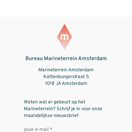
Bureau Marineterrein Amsterdam
Marineterrein Amsterdam
Kattenburgerstraat 5
1018 JA Amsterdam
Weten wat er gebeurt op het
Marineterrein? Schrijf je in voor onze
maandelijkse nieuwsbrief