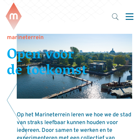
marineterrein
Open voor
de toekomst
Op het Marineterrein leren we hoe we de stad
van straks leefbaar kunnen houden voor
iedereen. Door samen te werken en te
experimenteren met een collectief van