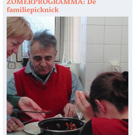
ZOMERPROGRAMMA: De
familiepicknick