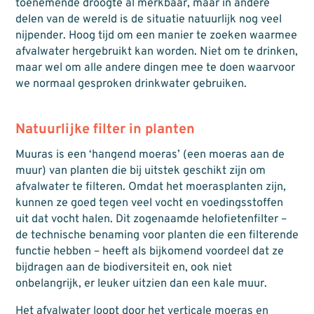
toenemende droogte al merkbaar, maar in andere
delen van de wereld is de situatie natuurlijk nog veel
nijpender. Hoog tijd om een manier te zoeken waarmee
afvalwater hergebruikt kan worden. Niet om te drinken,
maar wel om alle andere dingen mee te doen waarvoor
we normaal gesproken drinkwater gebruiken.
Natuurlijke filter in planten
Muuras is een ‘hangend moeras’ (een moeras aan de
muur) van planten die bij uitstek geschikt zijn om
afvalwater te filteren. Omdat het moerasplanten zijn,
kunnen ze goed tegen veel vocht en voedingsstoffen
uit dat vocht halen. Dit zogenaamde helofietenfilter –
de technische benaming voor planten die een filterende
functie hebben – heeft als bijkomend voordeel dat ze
bijdragen aan de biodiversiteit en, ook niet
onbelangrijk, er leuker uitzien dan een kale muur.
Het afvalwater loopt door het verticale moeras en