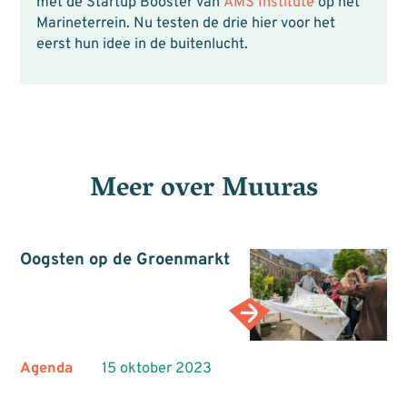
met de Startup Booster van
AMS Institute
op het
Marineterrein. Nu testen de drie hier voor het
eerst hun idee in de buitenlucht.
Meer over
Muuras
Oogsten op de Groenmarkt
Agenda
15 oktober 2023