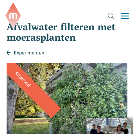
Afvalwater filteren met
moerasplanten
Experimenten
Afgerond