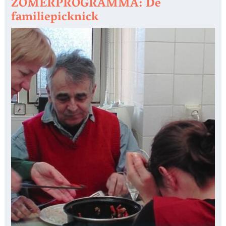
ZOMERPROGRAMMA: De
familiepicknick