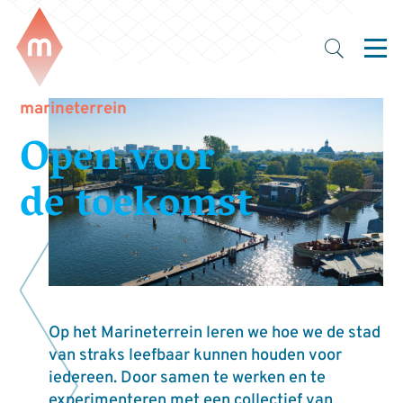
marineterrein
Open voor
de toekomst
Op het Marineterrein leren we hoe we de stad
van straks leefbaar kunnen houden voor
iedereen. Door samen te werken en te
experimenteren met een collectief van