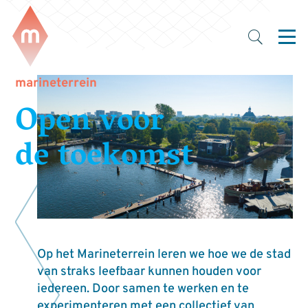
marineterrein
Open voor
de toekomst
Op het Marineterrein leren we hoe we de stad
van straks leefbaar kunnen houden voor
iedereen. Door samen te werken en te
experimenteren met een collectief van