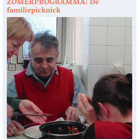
ZOMERPROGRAMMA: De
familiepicknick