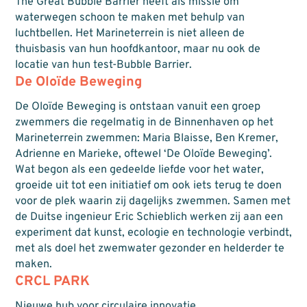
The Great Bubble Barrier heeft als missie om
waterwegen schoon te maken met behulp van
luchtbellen. Het Marineterrein is niet alleen de
thuisbasis van hun hoofdkantoor, maar nu ook de
locatie van hun test-Bubble Barrier.
De Oloïde Beweging
De Oloïde Beweging is ontstaan vanuit een groep
zwemmers die regelmatig in de Binnenhaven op het
Marineterrein zwemmen: Maria Blaisse, Ben Kremer,
Adrienne en Marieke, oftewel ‘De Oloïde Beweging’.
Wat begon als een gedeelde liefde voor het water,
groeide uit tot een initiatief om ook iets terug te doen
voor de plek waarin zij dagelijks zwemmen. Samen met
de Duitse ingenieur Eric Schieblich werken zij aan een
experiment dat kunst, ecologie en technologie verbindt,
met als doel het zwemwater gezonder en helderder te
maken.
CRCL PARK
Nieuwe hub voor circulaire innovatie.