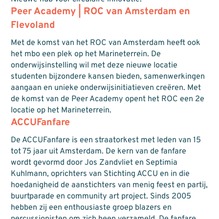
Peer Academy | ROC van Amsterdam en
Flevoland
Met de komst van het ROC van Amsterdam heeft ook
het mbo een plek op het Marineterrein. De
onderwijsinstelling wil met deze nieuwe locatie
studenten bijzondere kansen bieden, samenwerkingen
aangaan en unieke onderwijsinitiatieven creëren. Met
de komst van de Peer Academy opent het ROC een 2e
locatie op het Marineterrein.
ACCUFanfare
De ACCUFanfare is een straatorkest met leden van 15
tot 75 jaar uit Amsterdam. De kern van de fanfare
wordt gevormd door Jos Zandvliet en Septimia
Kuhlmann, oprichters van Stichting ACCU en in die
hoedanigheid de aanstichters van menig feest en partij,
buurtparade en community art project. Sinds 2005
hebben zij een enthousiaste groep blazers en
percussionisten om zich heen verzameld. De fanfare