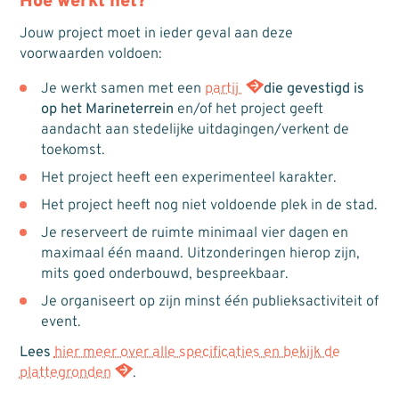
Hoe werkt het?
Jouw project moet in ieder geval aan deze
voorwaarden voldoen:
Je werkt samen met een
partij
die gevestigd is
op het Marineterrein
en/of het project geeft
aandacht aan stedelijke uitdagingen/verkent de
toekomst.
Het project heeft een experimenteel karakter.
Het project heeft nog niet voldoende plek in de stad.
Je reserveert de ruimte minimaal vier dagen en
maximaal één maand. Uitzonderingen hierop zijn,
mits goed onderbouwd, bespreekbaar.
Je organiseert op zijn minst één publieksactiviteit of
event.
L
ees
hier meer over alle specificaties en bekijk de
plattegronden
.