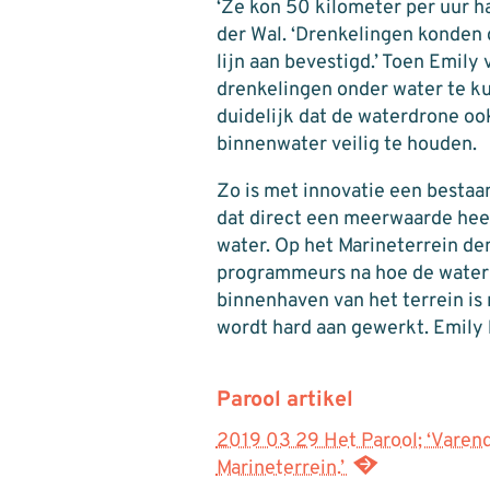
‘Ze kon 50 kilometer per uur hal
der Wal. ‘Drenkelingen konden 
lijn aan bevestigd.’ Toen Emil
drenkelingen onder water te k
duidelijk dat de waterdrone o
binnenwater veilig te houden.
Zo is met innovatie een besta
dat direct een meerwaarde heeft
water. Op het Marineterrein d
programmeurs na hoe de waterk
binnenhaven van het terrein is
wordt hard aan gewerkt. Emily 
Parool artikel
2019 03 29 Het Parool; ‘Vare
Marineterrein.’