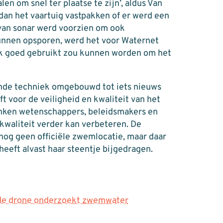
en om snel ter plaatse te zijn’, aldus Van
dan het vaartuig vastpakken of er werd een
y van sonar werd voorzien om ook
unnen opsporen, werd het voor Waternet
ok goed gebruikt zou kunnen worden om het
ande techniek omgebouwd tot iets nieuws
 voor de veiligheid en kwaliteit van het
enken wetenschappers, beleidsmakers en
waliteit verder kan verbeteren. De
 nog geen officiële zwemlocatie, maar daar
heeft alvast haar steentje bijgedragen.
nde drone onderzoekt zwemwater