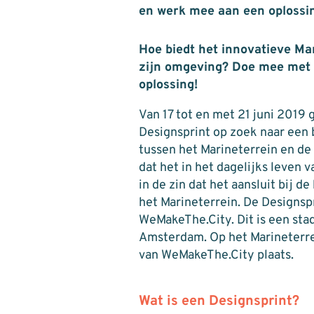
en werk mee aan een oplossi
Hoe biedt het innovatieve M
zijn omgeving? Doe mee met 
oplossing!
Van 17 tot en met 21 juni 2019
Designsprint op zoek naar een 
tussen het Marineterrein en de 
dat het in het dagelijks leven
in de zin dat het aansluit bij 
het Marineterrein. De Designsp
WeMakeThe.City. Dit is een stad
Amsterdam. Op het Marineterr
van WeMakeThe.City plaats.
Wat is een Designsprint?