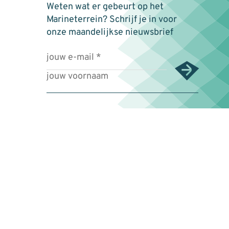
Weten wat er gebeurt op het
Marineterrein? Schrijf je in voor
onze maandelijkse nieuwsbrief