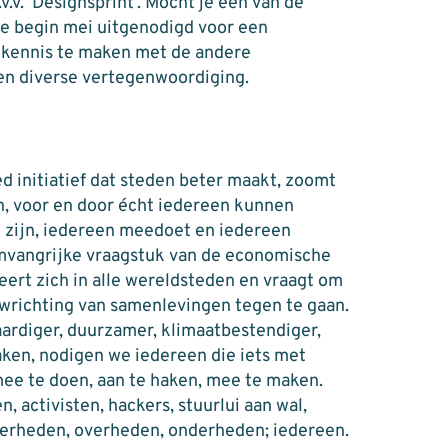
v. ‘Designsprint’. Mocht je een van de
je begin mei uitgenodigd voor een
kennis te maken met de andere
en diverse vertegenwoordiging.
 initiatief dat steden beter maakt, zoomt
n, voor en door écht iedereen kunnen
 zijn, iedereen meedoet en iedereen
mvangrijke vraagstuk van de economische
eert zich in alle wereldsteden en vraagt om
wrichting van samenlevingen tegen te gaan.
ardiger, duurzamer, klimaatbestendiger,
aken, nodigen we iedereen die iets met
ee te doen, aan te haken, mee te maken.
, activisten, hackers, stuurlui aan wal,
erheden, overheden, onderheden; iedereen.