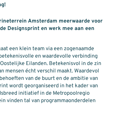
ng!
arineterrein Amsterdam meerwaarde voor
de Designsprint en werk mee aan een
 gaat een klein team via een zogenaamde
betekenisvolle en waardevolle verbinding
Oostelijke Eilanden. Betekenisvol in de zin
 van mensen écht verschil maakt. Waardevol
de behoeften van de buurt en de ambitie van
rint wordt georganiseerd in het kader van
sbreed initiatief in de Metropoolregio
ein vinden tal van programmaonderdelen