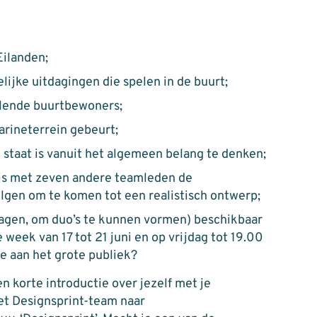
Eilanden;
jke uitdagingen die spelen in de buurt;
llende buurtbewoners;
arineterrein gebeurt;
 staat is vanuit het algemeen belang te denken;
sis met zeven andere teamleden de
lgen om te komen tot een realistisch ontwerp;
 dagen, om duo’s te kunnen vormen) beschikbaar
e week van 17 tot 21 juni en op vrijdag tot 19.00
e aan het grote publiek?
n korte introductie over jezelf met je
et Designsprint-team naar