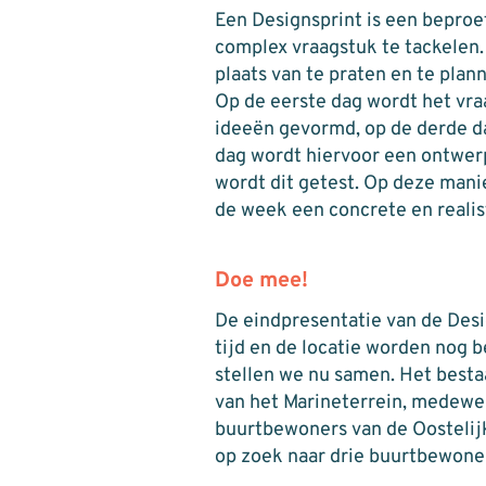
Een Designsprint is een beproe
complex vraagstuk te tackelen. 
plaats van te praten en te plan
Op de eerste dag wordt het vr
ideeën gevormd, op de derde d
dag wordt hiervoor een ontwerp
wordt dit getest. Op deze manie
de week een concrete en realist
Doe mee!
De eindpresentatie van de Desi
tijd en de locatie worden nog
stellen we nu samen. Het best
van het Marineterrein, medewe
buurtbewoners van de Oostelijk
op zoek naar drie buurtbewoner