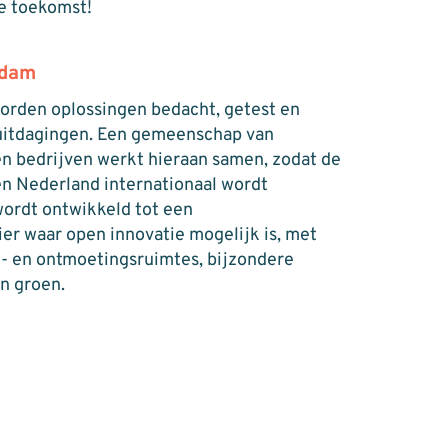
e toekomst!
rdam
rden oplossingen bedacht, getest en
 uitdagingen. Een gemeenschap van
n bedrijven werkt hieraan samen, zodat de
en Nederland internationaal wordt
wordt ontwikkeld tot een
er waar open innovatie mogelijk is, met
k- en ontmoetingsruimtes, bijzondere
n groen.