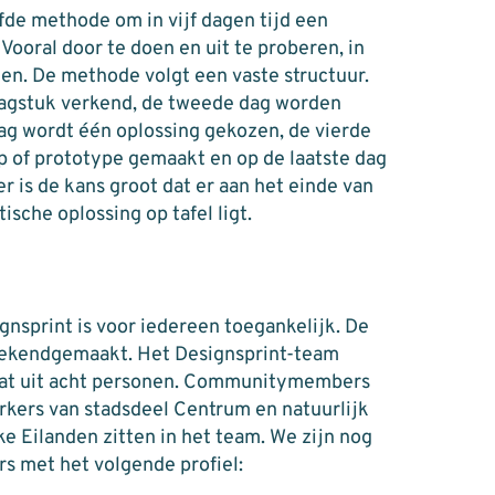
fde methode om in vijf dagen tijd een
Vooral door te doen en uit te proberen, in
nen. De methode volgt een vaste structuur.
aagstuk verkend, de tweede dag worden
ag wordt één oplossing gekozen, de vierde
 of prototype gemaakt en op de laatste dag
r is de kans groot dat er aan het einde van
ische oplossing op tafel ligt.
gnsprint is voor iedereen toegankelijk. De
 bekendgemaakt. Het Designsprint-team
aat uit acht personen. Communitymembers
rkers van stadsdeel Centrum en natuurlijk
e Eilanden zitten in het team. We zijn nog
s met het volgende profiel: