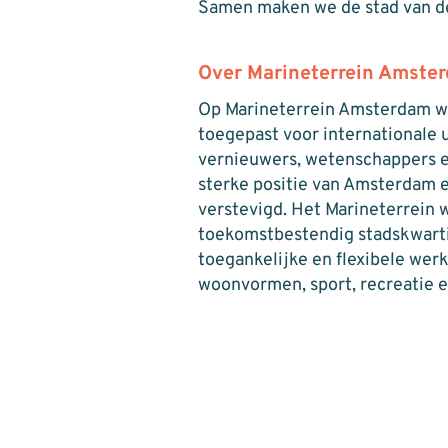
Samen maken we de stad van d
Over Marineterrein Amste
Op Marineterrein Amsterdam wo
toegepast voor internationale
vernieuwers, wetenschappers e
sterke positie van Amsterdam 
verstevigd. Het Marineterrein 
toekomstbestendig stadskwarti
toegankelijke en flexibele wer
woonvormen, sport, recreatie e