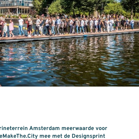
arineterrein Amsterdam meerwaarde voor
WeMakeThe.City mee met de Designsprint