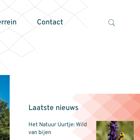
errein
Contact
Laatste nieuws
Het Natuur Uurtje: Wild
van bijen