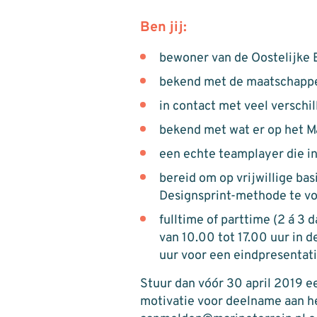
Ben jij:
bewoner van de Oostelijke 
bekend met de maatschappeli
in contact met veel verschi
bekend met wat er op het M
een echte teamplayer die in
bereid om op vrijwillige ba
Designsprint-methode te vo
fulltime of parttime (2 á 3
van 10.00 tot 17.00 uur in d
uur voor een eindpresentati
Stuur dan vóór 30 april 2019 ee
motivatie voor deelname aan h