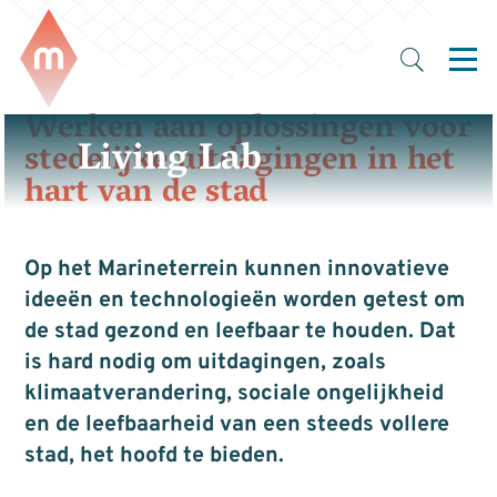
Werken aan oplossingen voor
Living Lab
stedelijke uitdagingen in het
hart van de stad
Op het Marineterrein kunnen innovatieve
ideeën en technologieën worden getest om
de stad gezond en leefbaar te houden. Dat
is hard nodig om uitdagingen, zoals
klimaatverandering, sociale ongelijkheid
en de leefbaarheid van een steeds vollere
stad, het hoofd te bieden.