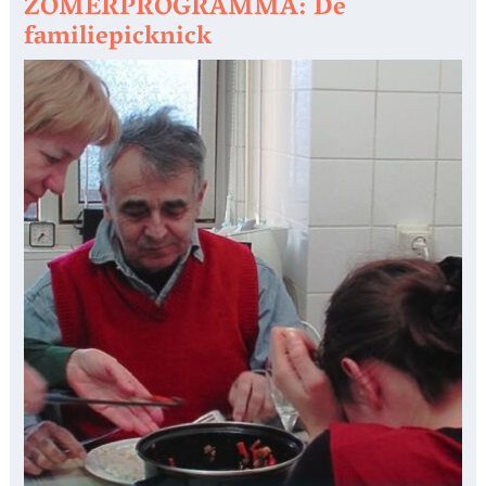
ZOMERPROGRAMMA: De
familiepicknick