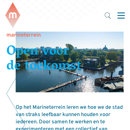
marineterrein
Open voor
de toekomst
Op het Marineterrein leren we hoe we de stad
van straks leefbaar kunnen houden voor
iedereen. Door samen te werken en te
experimenteren met een collectief van