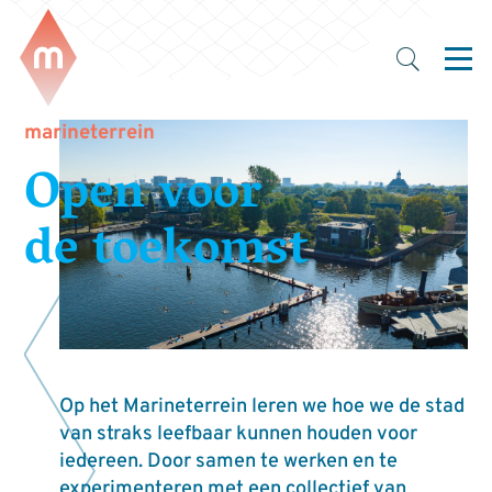
marineterrein
Open voor
de toekomst
Op het Marineterrein leren we hoe we de stad
van straks leefbaar kunnen houden voor
iedereen. Door samen te werken en te
experimenteren met een collectief van