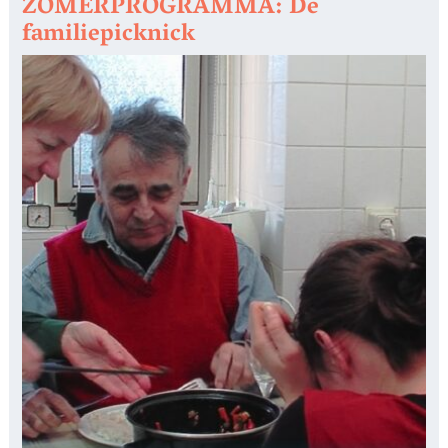
ZOMERPROGRAMMA: De
familiepicknick