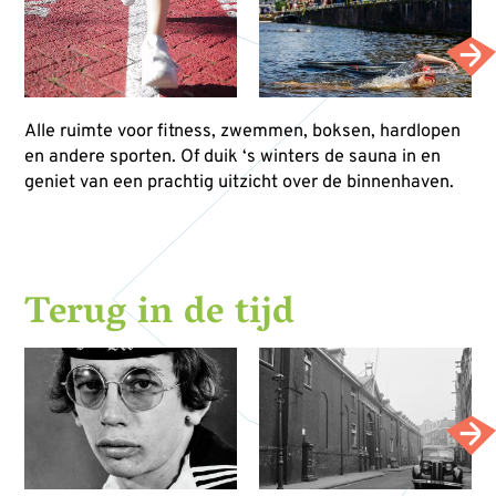
Alle ruimte voor fitness, zwemmen, boksen, hardlopen
en andere sporten. Of duik ‘s winters de sauna in en
geniet van een prachtig uitzicht over de binnenhaven.
Terug in de tijd