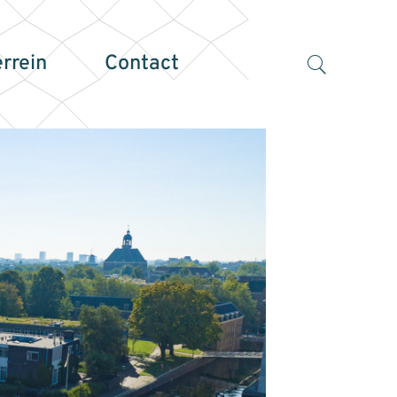
errein
Contact