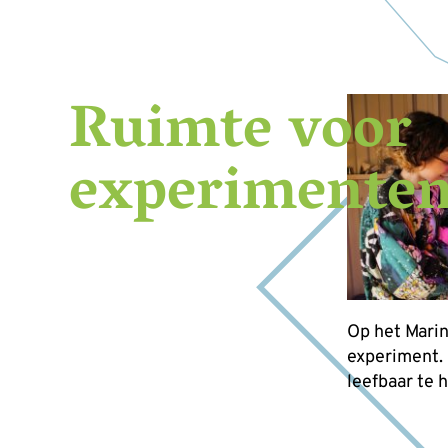
Ruimte voor
experimente
Op het Marin
experiment.
leefbaar te 