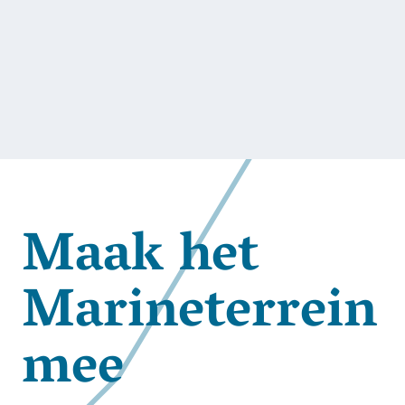
Maak het
Marineterrein
mee