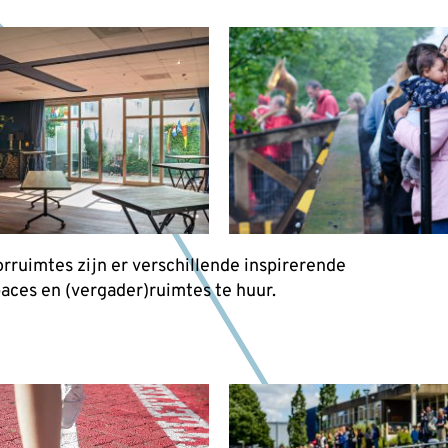
rruimtes zijn er verschillende inspirerende
ces en (vergader)ruimtes te huur.