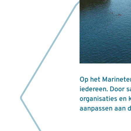
Op het Marineter
iedereen. Door 
organisaties en 
aanpassen aan d