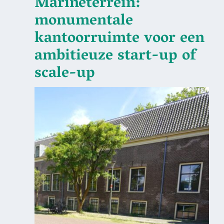
Marineterrein:
monumentale
kantoorruimte voor een
ambitieuze start-up of
scale-up