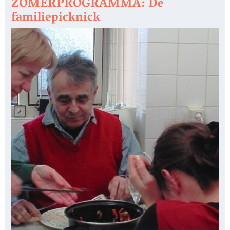
ZOMERPROGRAMMA: De
familiepicknick