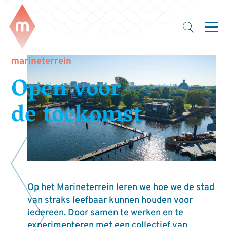
marineterrein
Open voor
de toekomst
Op het Marineterrein leren we hoe we de stad
van straks leefbaar kunnen houden voor
iedereen. Door samen te werken en te
experimenteren met een collectief van