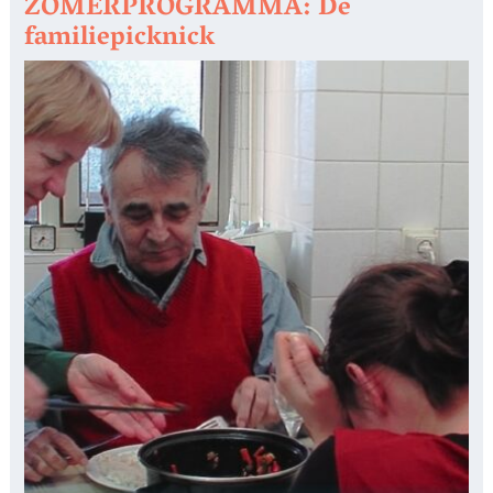
ZOMERPROGRAMMA: De
familiepicknick