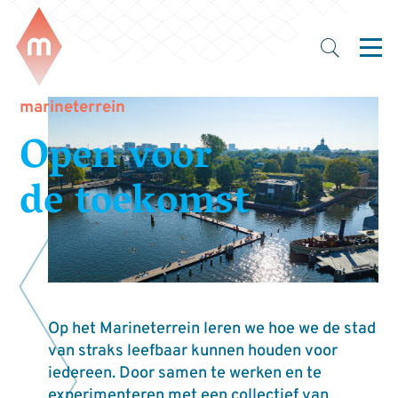
marineterrein
Open voor
de toekomst
Op het Marineterrein leren we hoe we de stad
van straks leefbaar kunnen houden voor
iedereen. Door samen te werken en te
experimenteren met een collectief van