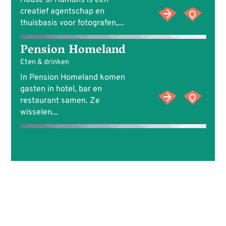
House of Humans is een
creatief agentschap en
thuisbasis voor fotografen,...
Pension Homeland
Eten & drinken
In Pension Homeland komen
gasten in hotel, bar en
restaurant samen. Ze
wisselen...