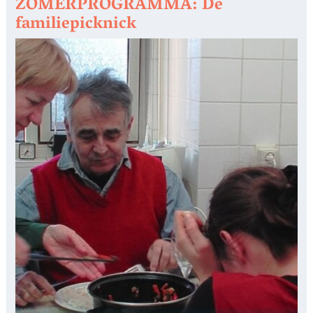
ZOMERPROGRAMMA: De
familiepicknick