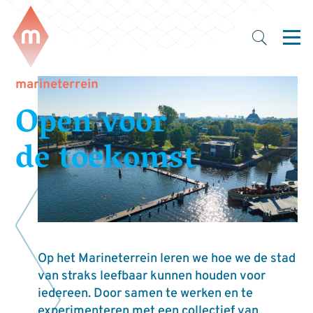
marineterrein
Open voor
de toekomst
Op het Marineterrein leren we hoe we de stad
van straks leefbaar kunnen houden voor
iedereen. Door samen te werken en te
experimenteren met een collectief van