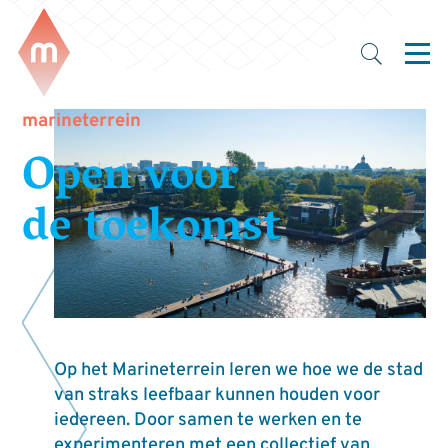
marineterrein
Open voor
de toekomst
Op het Marineterrein leren we hoe we de stad
van straks leefbaar kunnen houden voor
iedereen. Door samen te werken en te
experimenteren met een collectief van