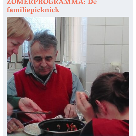
ZOMERPROGRAMMA: De
familiepicknick