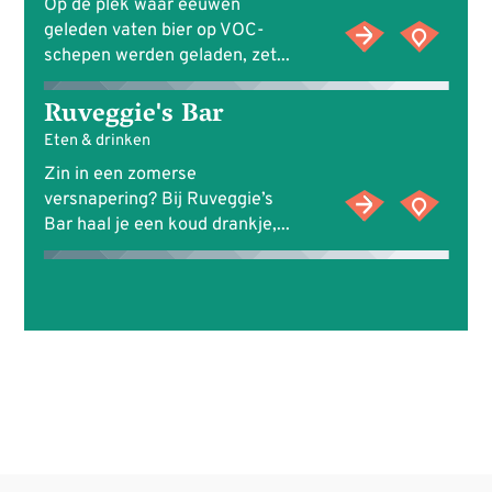
Op de plek waar eeuwen
geleden vaten bier op VOC-
schepen werden geladen, zet...
Ruveggie's Bar
Eten & drinken
Zin in een zomerse
versnapering? Bij Ruveggie’s
Bar haal je een koud drankje,...