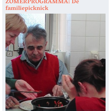
ZOMERPROGRAMMA: De
familiepicknick