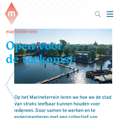
marineterrein
Open voor
de toekomst
Op het Marineterrein leren we hoe we de stad
van straks leefbaar kunnen houden voor
iedereen. Door samen te werken en te
experimenteren met een collectief van