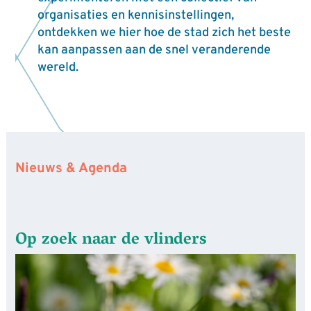
organisaties en kennisinstellingen,
ontdekken we hier hoe de stad zich het beste
kan aanpassen aan de snel veranderende
wereld.
Nieuws & Agenda
Op zoek naar de vlinders