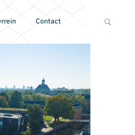
errein
Contact