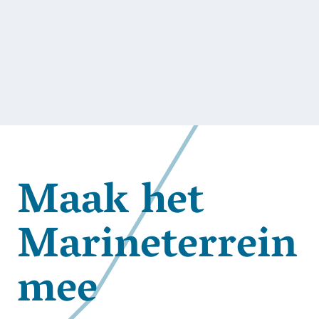
Maak het
Marineterrein
mee