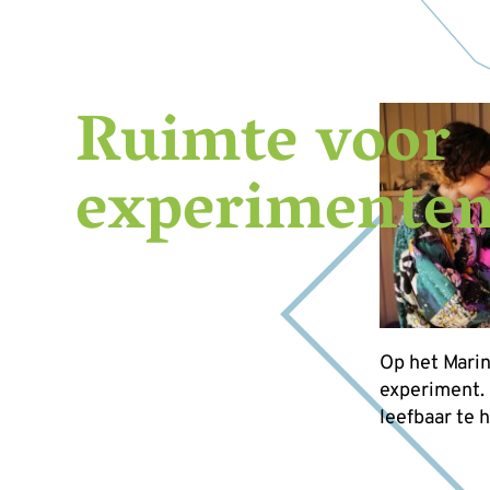
Ruimte voor
experimente
Op het Marin
experiment.
leefbaar te 