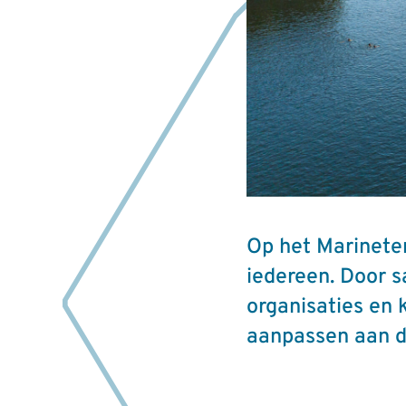
Op het Marineter
iedereen. Door 
organisaties en 
aanpassen aan d