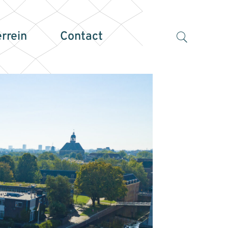
errein
Contact