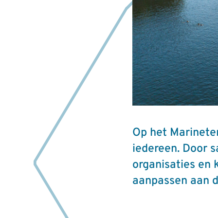
Op het Marineter
iedereen. Door 
organisaties en 
aanpassen aan d