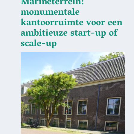
Marineterrein:
monumentale
kantoorruimte voor een
ambitieuze start-up of
scale-up