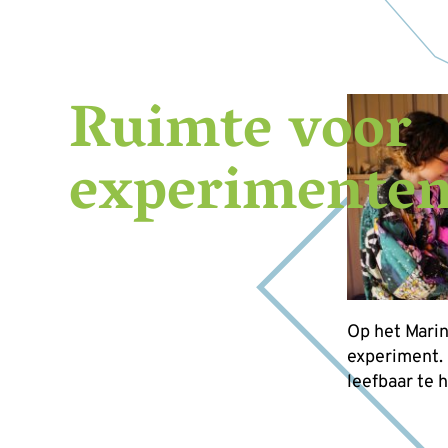
Ruimte voor
experimente
Op het Marin
experiment.
leefbaar te 