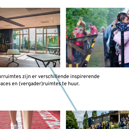
rruimtes zijn er verschillende inspirerende
ces en (vergader)ruimtes te huur.