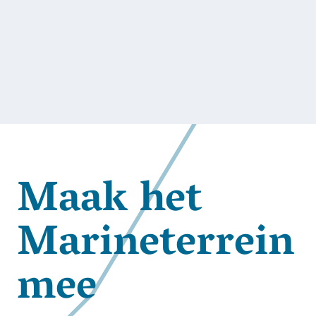
Maak het
Marineterrein
mee