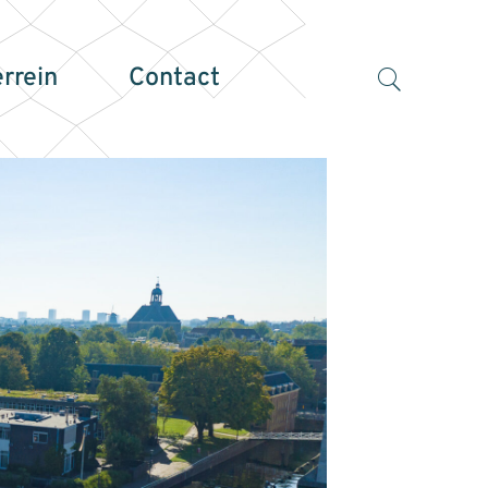
errein
Contact