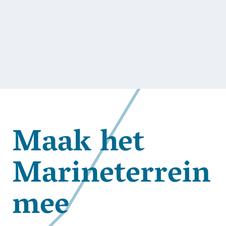
Maak het
Marineterrein
mee