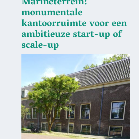
Marineterrein:
monumentale
kantoorruimte voor een
ambitieuze start-up of
scale-up