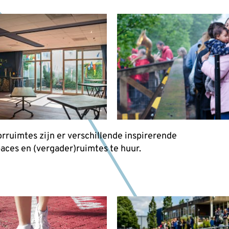
rruimtes zijn er verschillende inspirerende
ces en (vergader)ruimtes te huur.