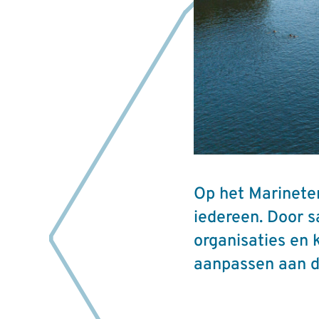
Op het Marineter
iedereen. Door 
organisaties en 
aanpassen aan d