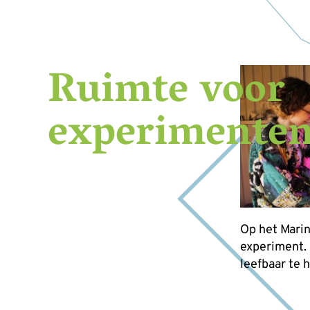
Ruimte voor
experimente
Op het Marin
experiment.
leefbaar te 