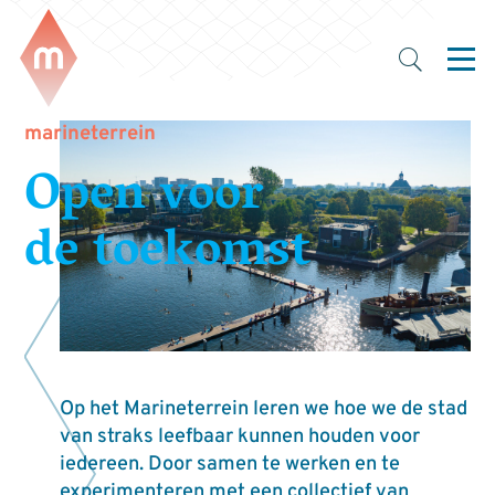
marineterrein
Open voor
de toekomst
Op het Marineterrein leren we hoe we de stad
van straks leefbaar kunnen houden voor
iedereen. Door samen te werken en te
experimenteren met een collectief van