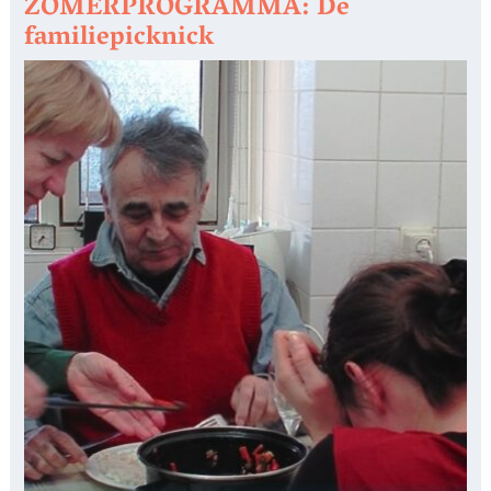
ZOMERPROGRAMMA: De
familiepicknick