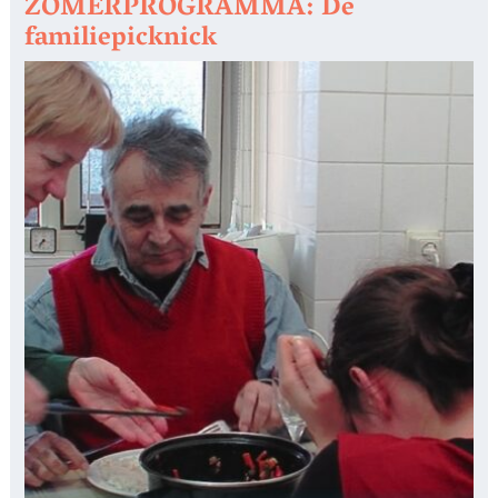
ZOMERPROGRAMMA: De
familiepicknick