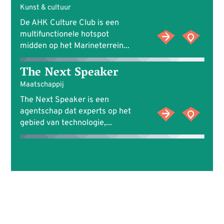
Kunst & cultuur
De AHK Culture Club is een
multifunctionele hotspot
midden op het Marineterrein...
The Next Speaker
Maatschappij
The Next Speaker is een
agentschap dat experts op het
gebied van technologie,...