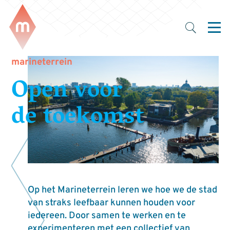
marineterrein
Open voor
de toekomst
Op het Marineterrein leren we hoe we de stad
van straks leefbaar kunnen houden voor
iedereen. Door samen te werken en te
experimenteren met een collectief van