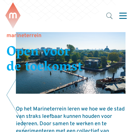
marineterrein
Open voor
de toekomst
Op het Marineterrein leren we hoe we de stad
van straks leefbaar kunnen houden voor
iedereen. Door samen te werken en te
experimenteren met een collectief van