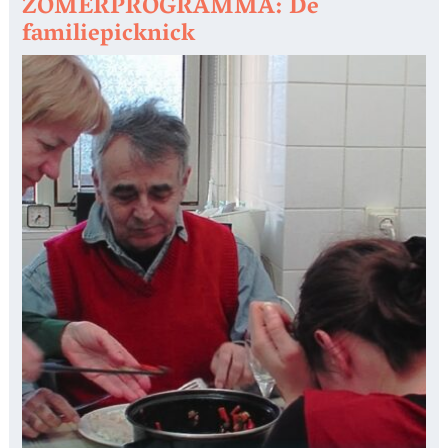
ZOMERPROGRAMMA: De
familiepicknick