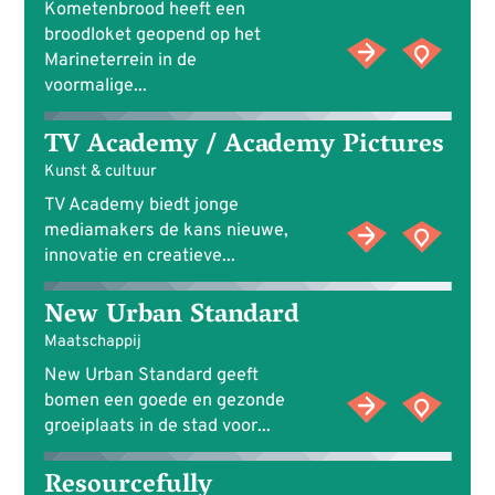
Kometenbrood heeft een
broodloket geopend op het
Marineterrein in de
voormalige...
TV Academy / Academy Pictures
Kunst & cultuur
TV Academy biedt jonge
mediamakers de kans nieuwe,
innovatie en creatieve...
New Urban Standard
Maatschappij
New Urban Standard geeft
bomen een goede en gezonde
groeiplaats in de stad voor...
Resourcefully