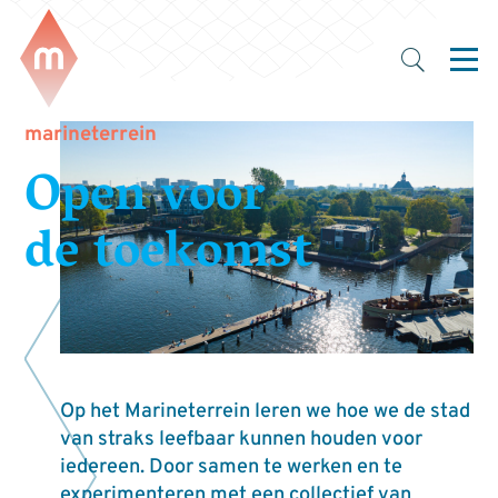
marineterrein
Open voor
de toekomst
Op het Marineterrein leren we hoe we de stad
van straks leefbaar kunnen houden voor
iedereen. Door samen te werken en te
experimenteren met een collectief van