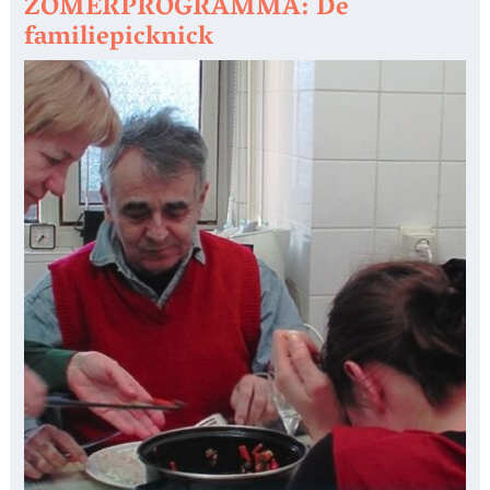
ZOMERPROGRAMMA: De
familiepicknick