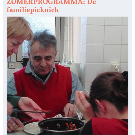
ZOMERPROGRAMMA: De
familiepicknick