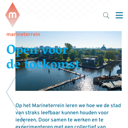
marineterrein
Open voor
de toekomst
Op het Marineterrein leren we hoe we de stad
van straks leefbaar kunnen houden voor
iedereen. Door samen te werken en te
experimenteren met een collectief van