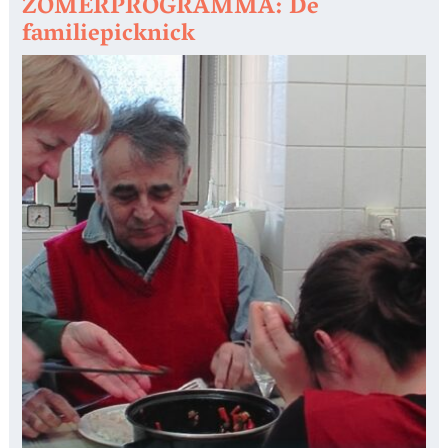
ZOMERPROGRAMMA: De
familiepicknick