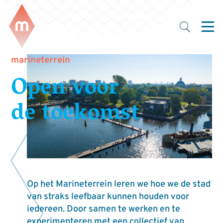
marineterrein
Open voor
de toekomst
Op het Marineterrein leren we hoe we de stad
van straks leefbaar kunnen houden voor
iedereen. Door samen te werken en te
experimenteren met een collectief van