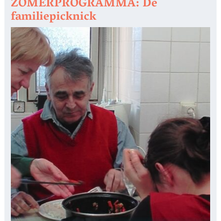
ZOMERPROGRAMMA: De
familiepicknick