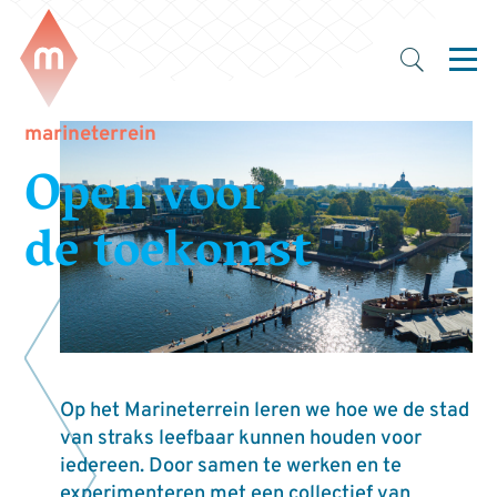
marineterrein
Open voor
de toekomst
Op het Marineterrein leren we hoe we de stad
van straks leefbaar kunnen houden voor
iedereen. Door samen te werken en te
experimenteren met een collectief van