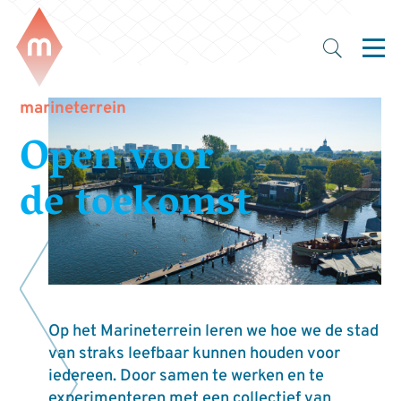
marineterrein
Open voor
de toekomst
Op het Marineterrein leren we hoe we de stad
van straks leefbaar kunnen houden voor
iedereen. Door samen te werken en te
experimenteren met een collectief van