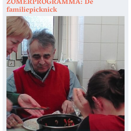
ZOMERPROGRAMMA: De
familiepicknick