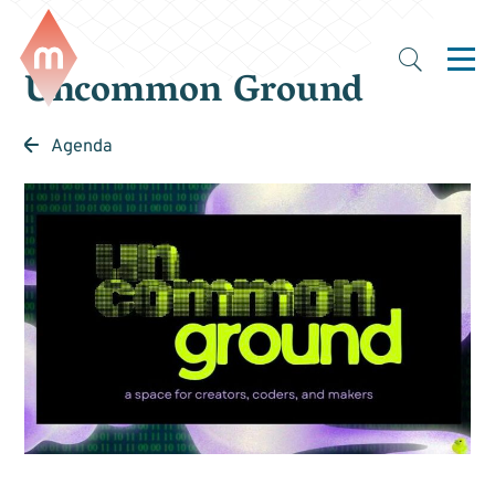
Uncommon Ground
Agenda