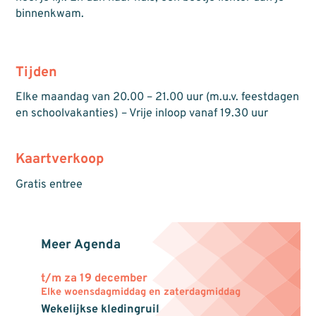
binnenkwam.
Tijden
Elke maandag van 20.00 – 21.00 uur (m.u.v. feestdagen
en schoolvakanties) – Vrije inloop vanaf 19.30 uur
Kaartverkoop
Gratis entree
Meer Agenda
t/m za 19 december
Elke woensdagmiddag en zaterdagmiddag
Wekelijkse kledingruil