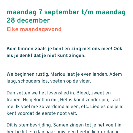
maandag 7 september t/m maandag
28 december
Elke maandagavond
Kom binnen zoals je bent en zing met ons mee! Oók
als je denkt dat je niet kunt zingen.
We beginnen rustig. Marlou laat je even landen. Adem
laag, schouders los, voeten op de vloer.
Dan zetten we het levenslied in. Bloed, zweet en
tranen, Hij gelooft in mij, Het is koud zonder jou, Laat
me, Ik voel me zo verdomd alleen, etc. Liedjes die je al
kent voordat de eerste noot valt.
Dit is stembevrijding. Samen zingen tot je het voelt in
heel je lijf. En dan naar huis, een beetje lichter dan je