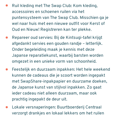
Ruil kleding met The Swap Club: Kom kleding,
accessoires en schoenen ruilen via het
puntensysteem van The Swap Club. Misschien ga je
wel naar huis met een nieuwe outfit voor Kerst of
Oud en Nieuw! Registreren kan ter plekke.
Repareer oud servies: Bij de Kintsugi-tafel krijgt
afgedankt servies een gouden randje – letterlijk.
Onder begeleiding maak je kennis met deze
Japanse reparatiekunst, waarbij barsten worden
omgezet in een unieke vorm van schoonheid.
Feestelijk en duurzaam inpakken: Het hele weekend
kunnen de cadeaus die je scoort worden ingepakt
met SwapShare-inpakpapier en duurzame doeken,
de Japanse kunst van stijlvol inpakken. Zo gaat
ieder cadeau niet alleen duurzaam, maar ook
prachtig ingepakt de deur uit.
Lokale versnaperingen: Buurtboerderij Centraal
verzorgt drankjes en lokaal lekkers om het ruilen