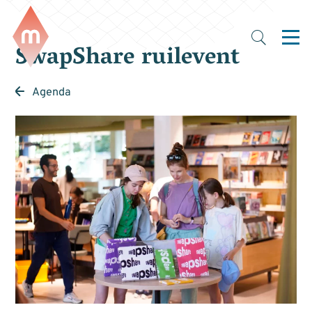
SwapShare ruilevent
Agenda