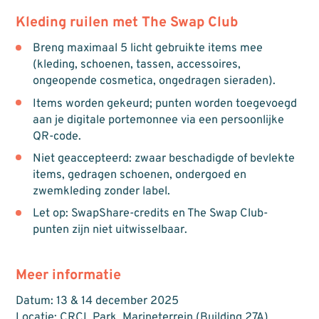
Kleding ruilen met The Swap Club
Breng maximaal 5 licht gebruikte items mee
(kleding, schoenen, tassen, accessoires,
ongeopende cosmetica, ongedragen sieraden).
Items worden gekeurd; punten worden toegevoegd
aan je digitale portemonnee via een persoonlijke
QR-code.
Niet geaccepteerd: zwaar beschadigde of bevlekte
items, gedragen schoenen, ondergoed en
zwemkleding zonder label.
Let op: SwapShare-credits en The Swap Club-
punten zijn niet uitwisselbaar.
Meer informatie
Datum: 13 & 14 december 2025
Locatie: CRCL Park, Marineterrein (Building 27A) ,