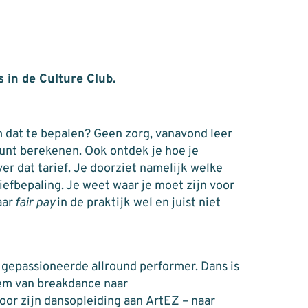
 in de Culture Club.
m dat te bepalen? Geen zorg, vanavond leer
 kunt berekenen. Ook ontdek je hoe je
r dat tarief. Je doorziet namelijk welke
efbepaling. Je weet waar je moet zijn voor
aar
fair
pay
in de praktijk wel en juist niet
 gepassioneerde allround performer. Dans is
 hem van breakdance naar
door zijn dansopleiding aan
ArtEZ
– naar