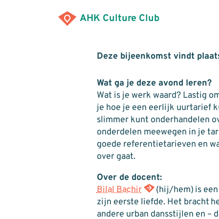
AHK Culture Club
Deze bijeenkomst vindt plaats
Wat ga je deze avond leren?
Wat is je werk waard? Lastig o
je hoe je een eerlijk uurtarief
slimmer kunt onderhandelen ove
onderdelen meewegen in je tari
goede referentietarieven en w
over gaat.
Over
de docent:
Bilal Bachir
(hij/hem) is een
zijn eerste liefde. Het bracht
andere
urban
dansstijlen en – 