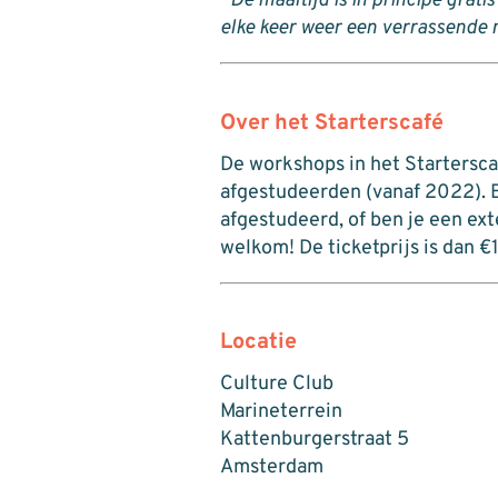
*De maaltijd is in principe grat
elke keer weer een verrassende 
Over het Starterscafé
De workshops in het Starterscaf
afgestudeerden (vanaf 2022).
afgestudeerd, of ben je een ex
welkom! De ticketprijs is dan €
Locatie
Culture Club
Marineterrein
Kattenburgerstraat 5
Amsterdam