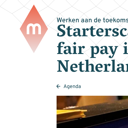
Werken aan de toekoms
Starters
fair pay 
Netherla
Agenda