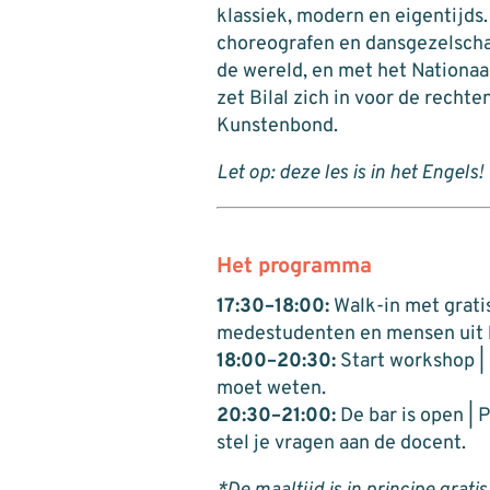
klassiek, modern en eigentijds
choreografen en dansgezelschap
de wereld, en met het Nationaa
zet
Bilal
zich in voor de rechte
Kunstenbond.
Let op: deze les is in het Engels!
Het programma
17:30–18:00:
Walk-in met grati
medestudenten en mensen uit h
18:00–20:30:
Start workshop | D
moet weten.
20:30–21:00:
De bar is open | 
stel je vragen aan de docent.