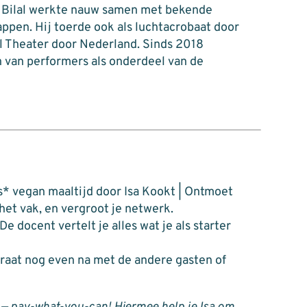
.
Bilal
werkte nauw samen met bekende
pen. Hij toerde ook als luchtacrobaat door
l Theater door Nederland. Sinds 2018
n van performers als onderdeel van de
s* vegan maaltijd door Isa Kookt | Ontmoet
et vak, en vergroot je netwerk.
e docent vertelt je alles wat je als starter
Praat nog even na met de andere gasten of