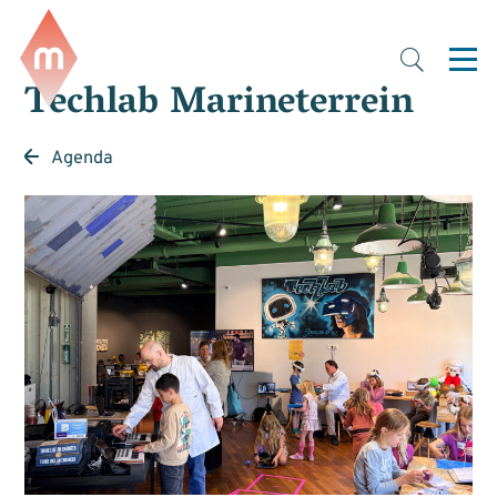
Techlab Marineterrein
Agenda