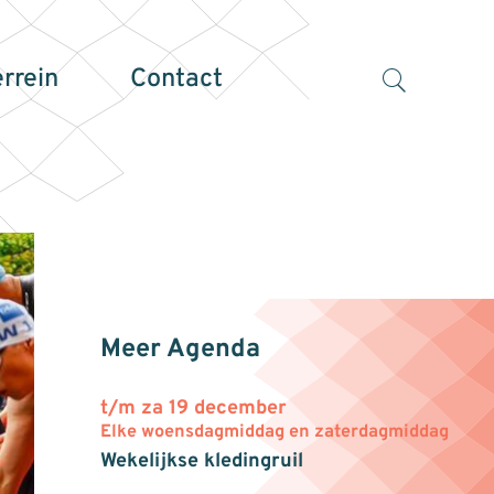
errein
Contact
Meer Agenda
t/m za 19 december
Elke woensdagmiddag en zaterdagmiddag
Wekelijkse kledingruil