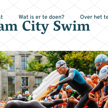
t
Wat is er te doen?
Over het t
am City Swim