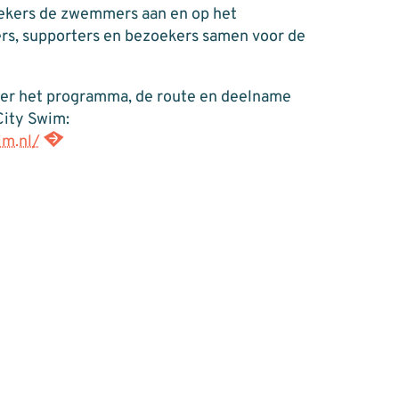
ekers de zwemmers aan en op het
s, supporters en bezoekers samen voor de
ver het programma, de route en deelname
City Swim:
im.nl/