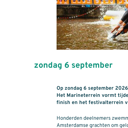
zondag 6 september
Op zondag 6 september 2026 
Het Marineterrein vormt tijd
finish en het festivalterrein 
Honderden deelnemers zwemme
Amsterdamse grachten om geld 