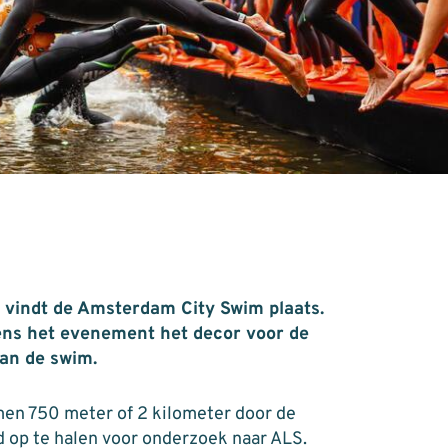
vindt de Amsterdam City Swim plaats.
ens het evenement het decor voor de
van de swim.
n 750 meter of 2 kilometer door de
op te halen voor onderzoek naar ALS.