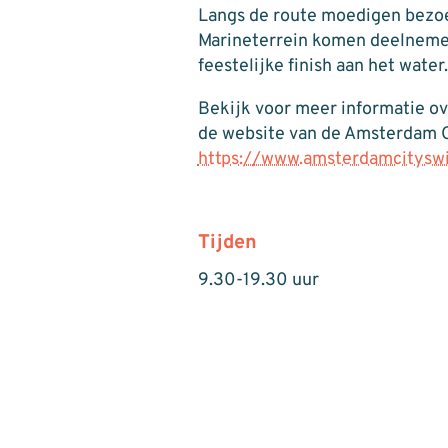
Langs de route moedigen bezo
Marineterrein komen deelnemer
feestelijke finish aan het water.
Bekijk voor meer informatie o
de website van de Amsterdam 
https://www.amsterdamcitysw
Tijden
9.30-19.30 uur