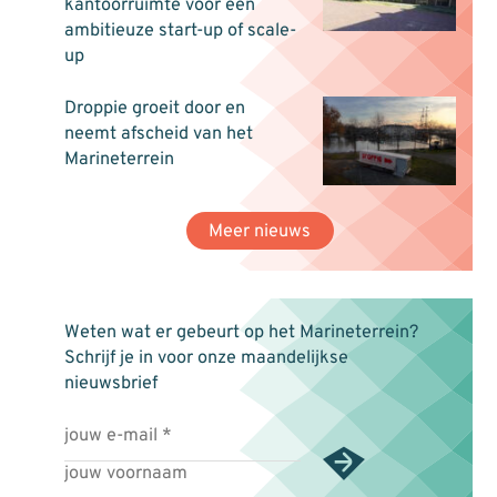
kantoorruimte voor een
ambitieuze start-up of scale-
up
Droppie groeit door en
neemt afscheid van het
Marineterrein
Meer nieuws
Weten wat er gebeurt op het Marineterrein?
Schrijf je in voor onze maandelijkse
nieuwsbrief