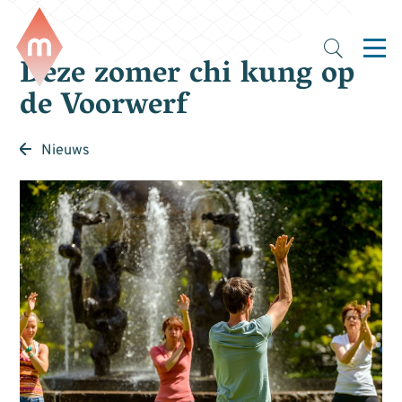
Deze zomer chi kung op
de Voorwerf
Nieuws