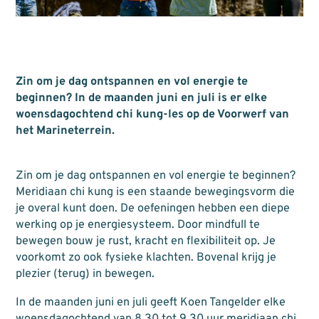
Zin om je dag ontspannen en vol energie te
beginnen? In de maanden juni en juli is er elke
woensdagochtend chi kung-les op de Voorwerf van
het Marineterrein.
Zin om je dag ontspannen en vol energie te beginnen?
Meridiaan chi kung is een staande bewegingsvorm die
je overal kunt doen. De oefeningen hebben een diepe
werking op je energiesysteem. Door mindfull te
bewegen bouw je rust, kracht en flexibiliteit op. Je
voorkomt zo ook fysieke klachten. Bovenal krijg je
plezier (terug) in bewegen.
In de maanden juni en juli geeft Koen Tangelder elke
woensdagochtend van 8.30 tot 9.30 uur meridiaan chi