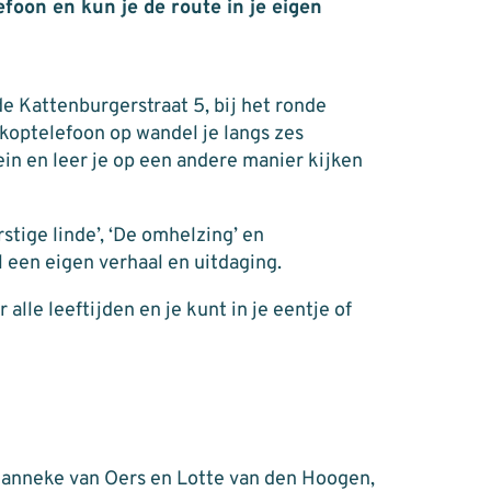
lefoon en kun je de route in je eigen
e Kattenburgerstraat 5, bij het ronde
 koptelefoon op wandel je langs zes
ein en leer je op een andere manier kijken
stige linde’, ‘De omhelzing’ en
 een eigen verhaal en uitdaging.
alle leeftijden en je kunt in je eentje of
 Janneke van Oers en Lotte van den Hoogen,