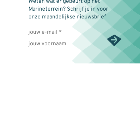
Weten wat er gebeurt op het
Marineterrein? Schrijf je in voor
onze maandelijkse nieuwsbrief