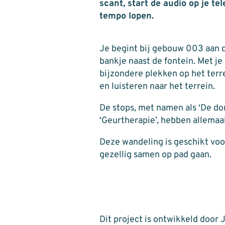
scant, start de audio op je te
tempo lopen.
Je begint bij gebouw 003 aan d
bankje naast de fontein. Met je
bijzondere plekken op het terr
en luisteren naar het terrein.
De stops, met namen als ‘De dor
‘Geurtherapie’, hebben allemaal
Deze wandeling is geschikt voor 
gezellig samen op pad gaan.
Dit project is ontwikkeld door