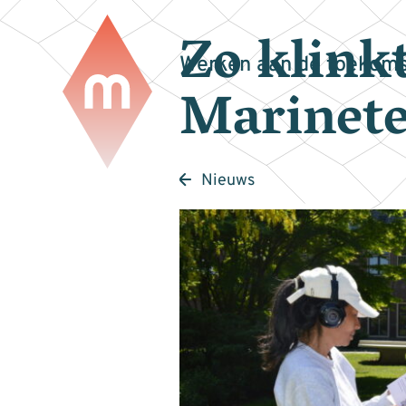
Zo klink
Werken aan de toekoms
Marinete
Nieuws