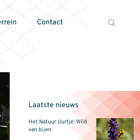
errein
Contact
Laatste nieuws
Het Natuur Uurtje: Wild
van bijen