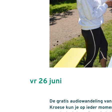
vr 26 juni
De gratis audiowandeling va
Kroese kun je op ieder momen