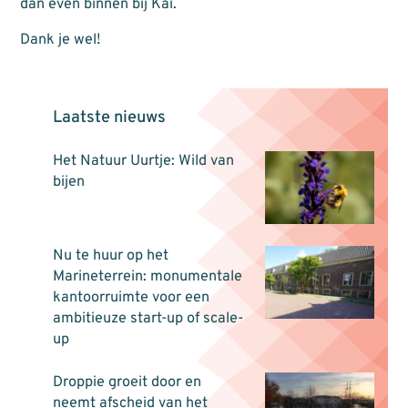
dan even binnen bij Kai.
Dank je wel!
Laatste nieuws
Het Natuur Uurtje: Wild van
bijen
Nu te huur op het
Marineterrein: monumentale
kantoorruimte voor een
ambitieuze start-up of scale-
up
Droppie groeit door en
neemt afscheid van het