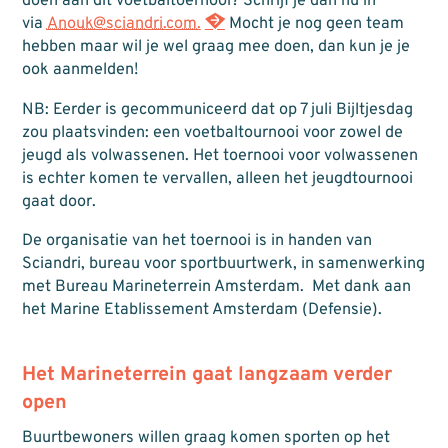
doen aan dit voetbaltoernooi? Schrijf je dan nu in
via
Anouk@sciandri.com.
Mocht je nog geen team
hebben maar wil je wel graag mee doen, dan kun je je
ook aanmelden!
NB: Eerder is gecommuniceerd dat op 7 juli Bijltjesdag
zou plaatsvinden: een voetbaltournooi voor zowel de
jeugd als volwassenen. Het toernooi voor volwassenen
is echter komen te vervallen, alleen het jeugdtournooi
gaat door.
De organisatie van het toernooi is in handen van
Sciandri, bureau voor sportbuurtwerk, in samenwerking
met Bureau Marineterrein Amsterdam. Met dank aan
het Marine Etablissement Amsterdam (Defensie).
Het Marineterrein gaat langzaam verder
open
Buurtbewoners willen graag komen sporten op het