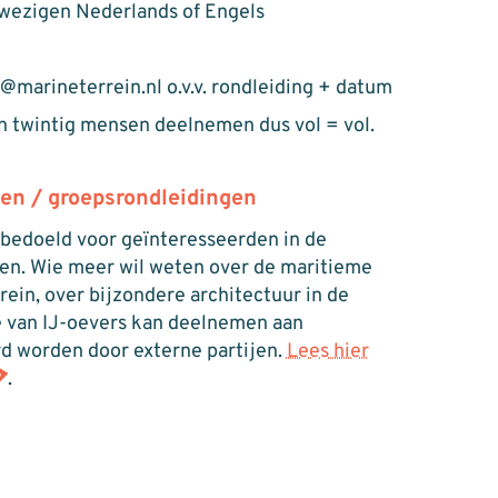
nwezigen Nederlands of Engels
marineterrein.nl o.v.v. rondleiding + datum
 twintig mensen deelnemen dus vol = vol.
en / groepsrondleidingen
 bedoeld voor geïnteresseerden in de
ngen. Wie meer wil weten over de maritieme
ein, over bijzondere architectuur in de
e van IJ-oevers kan deelnemen aan
d worden door externe partijen.
Lees hier
.