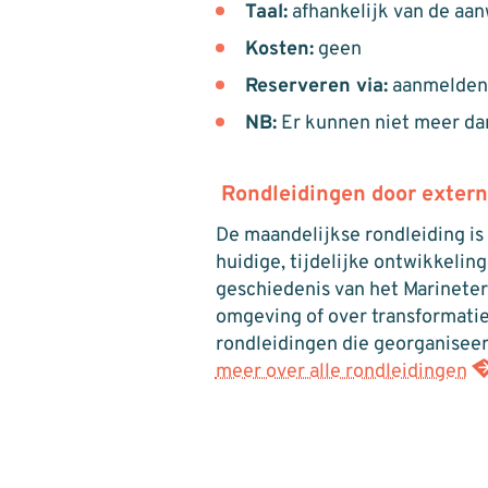
Taal:
afhankelijk van de aa
Kosten:
geen
Reserveren via:
aanmelden@
NB:
Er kunnen niet meer dan
Rondleidingen door extern
De maandelijkse rondleiding is
huidige, tijdelijke ontwikkeli
geschiedenis van het Marineterr
omgeving of over transformati
rondleidingen die georganiseer
meer over alle rondleidingen