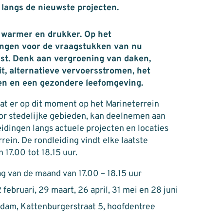
r langs de nieuwste projecten.
 warmer en drukker. Op het
ingen voor de vraagstukken van nu
ast. Denk aan vergroening van daken,
t, alternatieve vervoersstromen, het
en en een gezondere leefomgeving.
wat er op dit moment op het Marineterrein
or stedelijke gebieden, kan deelnemen aan
idingen langs actuele projecten en locaties
rein. De rondleiding vindt elke laatste
 17.00 tot 18.15 uur.
dag van de maand van 17.00 – 18.15 uur
 februari, 29 maart, 26 april, 31 mei en 28 juni
dam, Kattenburgerstraat 5, hoofdentree