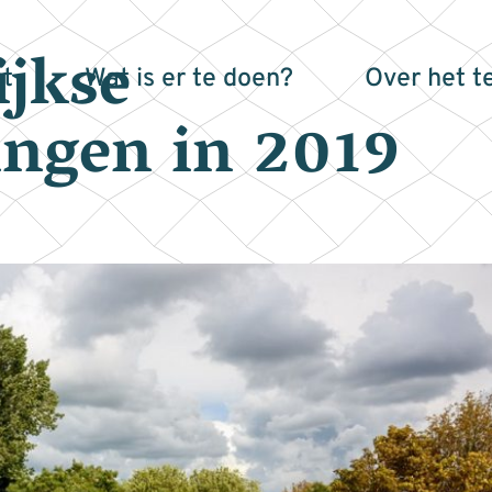
jkse
t
Wat is er te doen?
Over het t
ingen in 2019