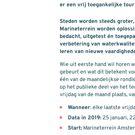
er een vrij toegankelijke tou
Steden worden steeds groter,
Marineterrein worden oploss
bedacht, uitgetest én toegep
verbetering van waterkwalitei
leren van nieuwe vaardighed
Wie uit eerste hand wil horen 
gebeurt en wat dit betekent vo
één van de maandelijkse rondle
op het publieke deel van het ter
vrijdag van de maand plaats, van
Wanneer
: elke laatste vrij
Data in 2019:
25 januari, 22
Start:
Marineterrein Amster