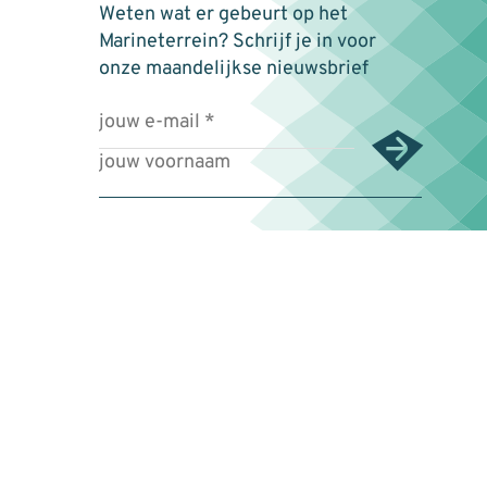
Weten wat er gebeurt op het
Marineterrein? Schrijf je in voor
onze maandelijkse nieuwsbrief