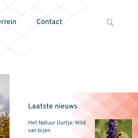
errein
Contact
Laatste nieuws
Het Natuur Uurtje: Wild
van bijen