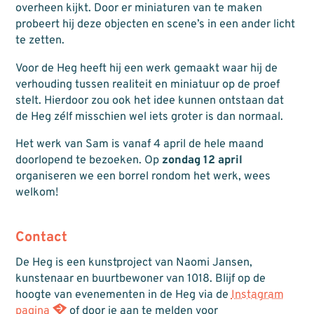
overheen kijkt. Door er miniaturen van te maken
probeert hij deze objecten en scene’s in een ander licht
te zetten.
Voor de Heg heeft hij een werk gemaakt waar hij de
verhouding tussen realiteit en miniatuur op de proef
stelt. Hierdoor zou ook het idee kunnen ontstaan dat
de Heg zélf misschien wel iets groter is dan normaal.
Het werk van Sam is vanaf 4 april de hele maand
doorlopend te bezoeken. Op
zondag 12 april
organiseren we een borrel rondom het werk, wees
welkom!
Contact
De Heg is een kunstproject van Naomi Jansen,
kunstenaar en buurtbewoner van 1018. Blijf op de
hoogte van evenementen in de Heg via de
Instagram
pagina
of door je aan te melden voor