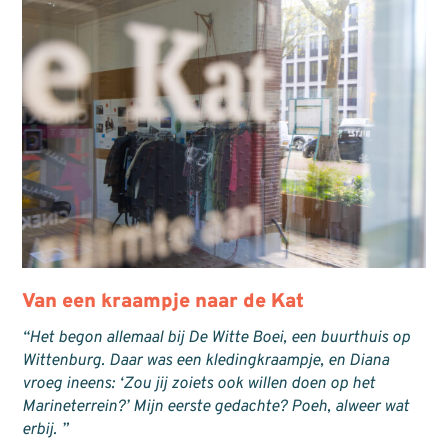
Van een kraampje naar de Kat
“Het begon allemaal bij De Witte Boei, een buurthuis op
Wittenburg. Daar was een kledingkraampje, en Diana
vroeg ineens: ‘Zou jij zoiets ook willen doen op het
Marineterrein?’ Mijn eerste gedachte? Poeh, alweer wat
erbij. ”