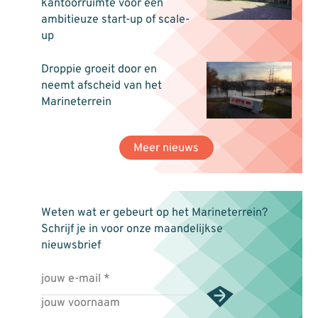
kantoorruimte voor een
ambitieuze start-up of scale-
up
Droppie groeit door en
neemt afscheid van het
Marineterrein
Meer nieuws
Weten wat er gebeurt op het Marineterrein?
Schrijf je in voor onze maandelijkse
nieuwsbrief