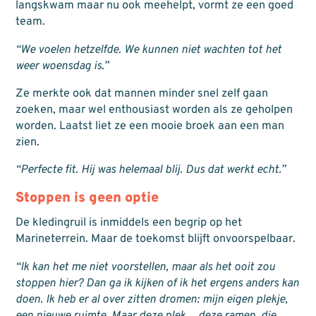
langskwam maar nu ook meehelpt, vormt ze een goed
team.
“We voelen hetzelfde. We kunnen niet wachten tot het
weer woensdag is.”
Ze merkte ook dat mannen minder snel zelf gaan
zoeken, maar wel enthousiast worden als ze geholpen
worden. Laatst liet ze een mooie broek aan een man
zien.
“Perfecte fit. Hij was helemaal blij. Dus dat werkt echt.”
Stoppen is geen optie
De kledingruil is inmiddels een begrip op het
Marineterrein. Maar de toekomst blijft onvoorspelbaar.
“Ik kan het me niet voorstellen, maar als het ooit zou
stoppen hier? Dan ga ik kijken of ik het ergens anders kan
doen. Ik heb er al over zitten dromen: mijn eigen plekje,
een nieuwe ruimte. Maar deze plek… deze ramen, die