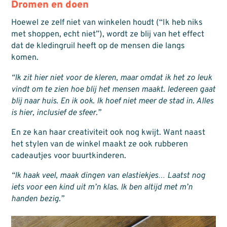
Dromen en doen
Hoewel ze zelf niet van winkelen houdt (“Ik heb niks
met shoppen, echt niet”), wordt ze blij van het effect
dat de kledingruil heeft op de mensen die langs
komen.
“Ik zit hier niet voor de kleren, maar omdat ik het zo leuk
vindt om te zien hoe blij het mensen maakt. Iedereen gaat
blij naar huis. En ik ook. Ik hoef niet meer de stad in. Alles
is hier, inclusief de sfeer.”
En ze kan haar creativiteit ook nog kwijt. Want naast
het stylen van de winkel maakt ze ook rubberen
cadeautjes voor buurtkinderen.
“Ik haak veel, maak dingen van elastiekjes… Laatst nog
iets voor een kind uit m’n klas. Ik ben altijd met m’n
handen bezig.”