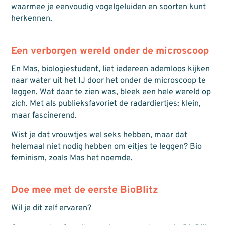
waarmee je eenvoudig vogelgeluiden en soorten kunt
herkennen.
Een verborgen wereld onder de microscoop
En Mas, biologiestudent, liet iedereen ademloos kijken
naar water uit het IJ door het onder de microscoop te
leggen. Wat daar te zien was, bleek een hele wereld op
zich. Met als publieksfavoriet de radardiertjes: klein,
maar fascinerend.
Wist je dat vrouwtjes wel seks hebben, maar dat
helemaal niet nodig hebben om eitjes te leggen? Bio
feminism, zoals Mas het noemde.
Doe mee met de eerste BioBlitz
Wil je dit zelf ervaren?