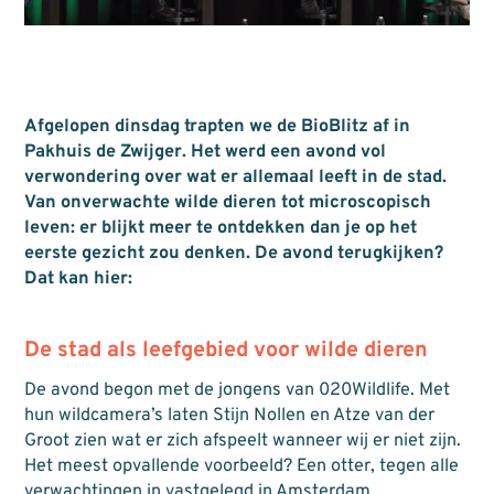
Afgelopen dinsdag trapten we de BioBlitz af in
Pakhuis de Zwijger. Het werd een avond vol
verwondering over wat er allemaal leeft in de stad.
Van onverwachte wilde dieren tot microscopisch
leven: er blijkt meer te ontdekken dan je op het
eerste gezicht zou denken. De avond terugkijken?
Dat kan hier:
De stad als leefgebied voor wilde dieren
De avond begon met de jongens van
020Wildlife
. Met
hun wildcamera’s laten Stijn Nollen en Atze van der
Groot zien wat er zich afspeelt wanneer wij er niet zijn.
Het meest opvallende voorbeeld? Een otter, tegen alle
verwachtingen in vastgelegd in Amsterdam.