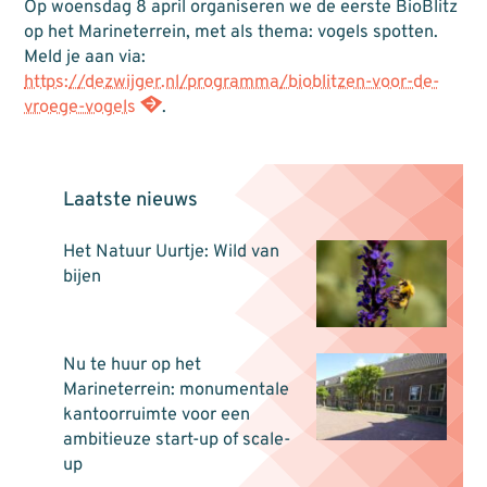
Op woensdag 8 april organiseren we de eerste BioBlitz
op het Marineterrein, met als thema: vogels spotten.
Meld je aan via:
https://dezwijger.nl/programma/bioblitzen-voor-de-
vroege-vogels
.
Laatste nieuws
Het Natuur Uurtje: Wild van
bijen
Nu te huur op het
Marineterrein: monumentale
kantoorruimte voor een
ambitieuze start-up of scale-
up