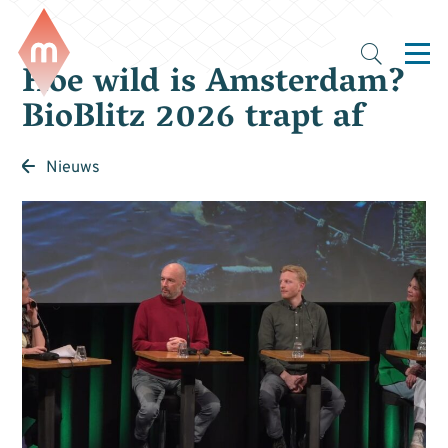
Hoe wild is Amsterdam?
BioBlitz 2026 trapt af
Nieuws