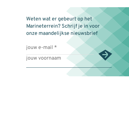
Weten wat er gebeurt op het
Marineterrein? Schrijf je in voor
onze maandelijkse nieuwsbrief