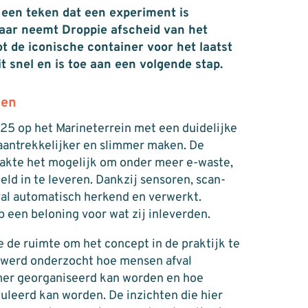
 een teken dat een experiment is
jaar neemt Droppie afscheid van het
ot de iconische container voor het laatst
t snel en is toe aan een volgende stap.
len
25 op het Marineterrein met een duidelijke
 aantrekkelijker en slimmer maken. De
akte het mogelijk om onder meer e-waste,
eld in te leveren. Dankzij sensoren, scan-
val automatisch herkend en verwerkt.
 een beloning voor wat zij inleverden.
 de ruimte om het concept in de praktijk te
t werd onderzocht hoe mensen afval
mer georganiseerd kan worden en hoe
leerd kan worden. De inzichten die hier