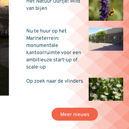
Het Natuur Uurtje: Wild
van bijen
Nu te huur op het
Marineterrein:
monumentale
kantoorruimte voor een
ambitieuze start-up of
scale-up
Op zoek naar de vlinders
Meer nieuws