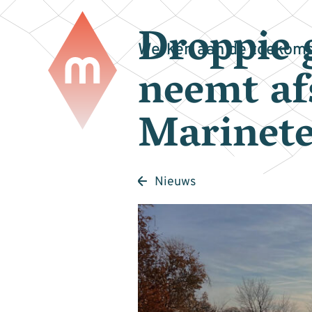
Droppie 
Werken aan de toekoms
neemt af
Marinete
Nieuws