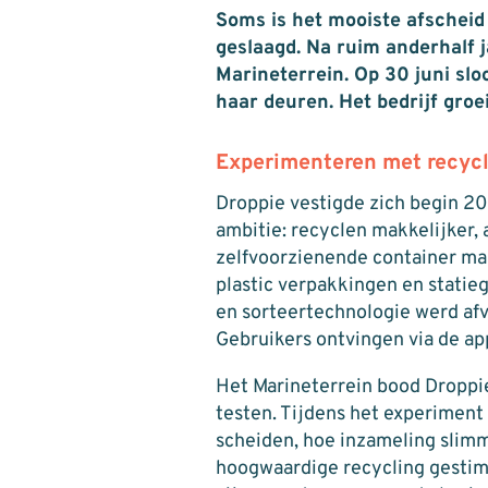
Soms is het mooiste afscheid
geslaagd. Na ruim anderhalf 
Marineterrein. Op 30 juni slo
haar deuren. Het bedrijf groei
Experimenteren met recyc
Droppie vestigde zich begin 20
ambitie: recyclen makkelijker,
zelfvoorzienende container ma
plastic verpakkingen en statieg
en sorteertechnologie werd af
Gebruikers ontvingen via de app
Het Marineterrein bood Droppie
testen. Tijdens het experimen
scheiden, hoe inzameling slim
hoogwaardige recycling gestimu