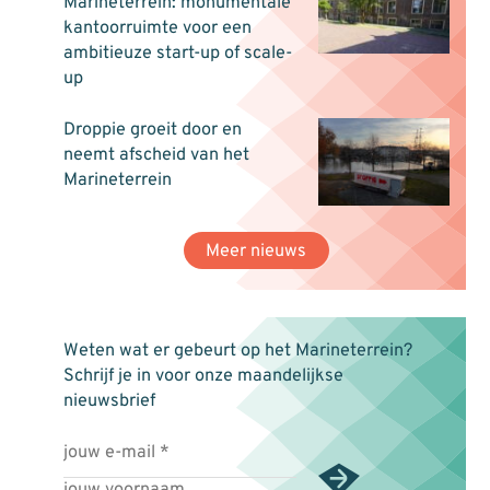
Marineterrein: monumentale
kantoorruimte voor een
ambitieuze start-up of scale-
up
Droppie groeit door en
neemt afscheid van het
Marineterrein
Meer nieuws
Weten wat er gebeurt op het Marineterrein?
Schrijf je in voor onze maandelijkse
nieuwsbrief